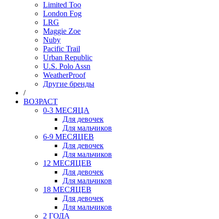
Limited Too
London Fog
LRG
Maggie Zoe
Nuby
Pacific Trail
Urban Republic
U.S. Polo Assn
WeatherProof
Другие бренды
/
ВОЗРАСТ
0-3 МЕСЯЦА
Для девочек
Для мальчиков
6-9 МЕСЯЦЕВ
Для девочек
Для мальчиков
12 МЕСЯЦЕВ
Для девочек
Для мальчиков
18 МЕСЯЦЕВ
Для девочек
Для мальчиков
2 ГОДА