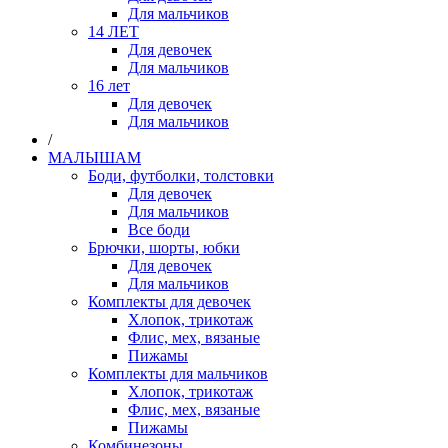
Для мальчиков
14 ЛЕТ
Для девочек
Для мальчиков
16 лет
Для девочек
Для мальчиков
/
МАЛЫШАМ
Боди, футболки, толстовки
Для девочек
Для мальчиков
Все боди
Брючки, шорты, юбки
Для девочек
Для мальчиков
Комплекты для девочек
Хлопок, трикотаж
Флис, мех, вязаные
Пижамы
Комплекты для мальчиков
Хлопок, трикотаж
Флис, мех, вязаные
Пижамы
Комбинезоны