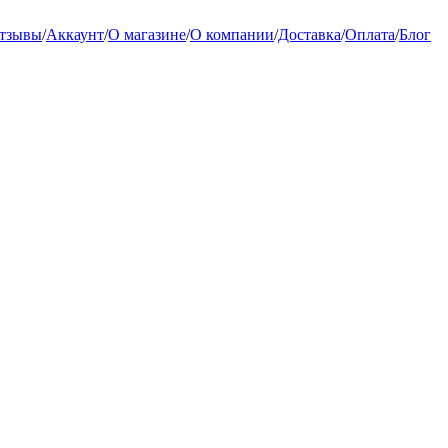
тзывы
/
Аккаунт
/
О магазине
/
О компании
/
Доставка
/
Оплата
/
Блог