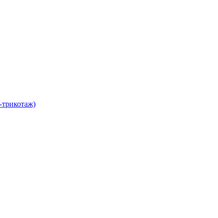
-трикотаж)