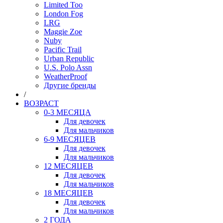
Limited Too
London Fog
LRG
Maggie Zoe
Nuby
Pacific Trail
Urban Republic
U.S. Polo Assn
WeatherProof
Другие бренды
/
ВОЗРАСТ
0-3 МЕСЯЦА
Для девочек
Для мальчиков
6-9 МЕСЯЦЕВ
Для девочек
Для мальчиков
12 МЕСЯЦЕВ
Для девочек
Для мальчиков
18 МЕСЯЦЕВ
Для девочек
Для мальчиков
2 ГОДА