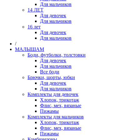
Для мальчиков
14 ЛЕТ
Для девочек
Для мальчиков
16 лет
Для девочек
Для мальчиков
/
МАЛЫШАМ
Боди, футболки, толстовки
Для девочек
Для мальчиков
Все боди
Брючки, шорты, юбки
Для девочек
Для мальчиков
Комплекты для девочек
Хлопок, трикотаж
Флис, мех, вязаные
Пижамы
Комплекты для мальчиков
Хлопок, трикотаж
Флис, мех, вязаные
Пижамы
Комбинезоны