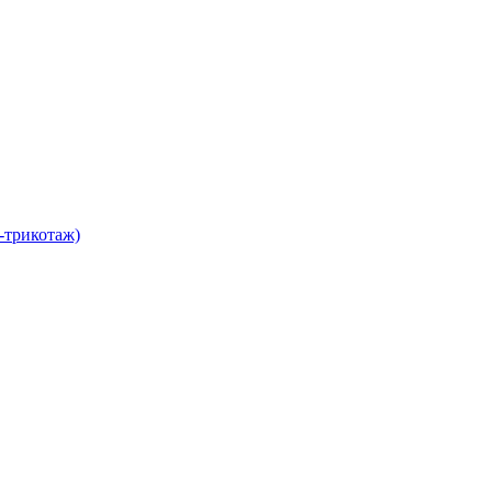
-трикотаж)