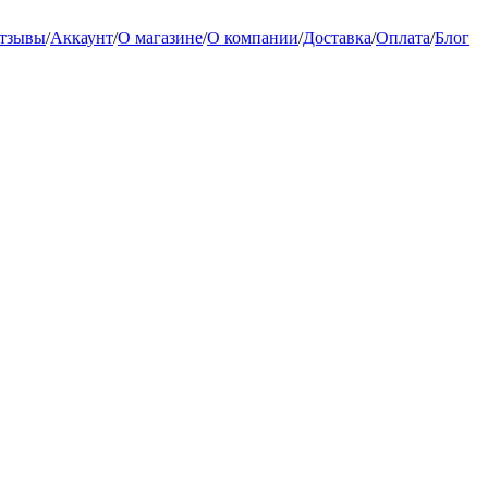
тзывы
/
Аккаунт
/
О магазине
/
О компании
/
Доставка
/
Оплата
/
Блог