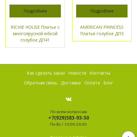
Подробнее
Подробнее
RICHIE HOUSE Платье с
AMERICAN PRINCESS
многоярусной юбкой
Платье голубое ДП3
голубое ДП41
Как сделать заказ
Новости
Контакты
Обратная связь
Доставка
Оплата
Блог
По всем вопросам
+7(929)583-93-50
Пн-Вс / 10:00-20:00