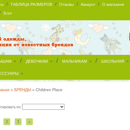
/
/
/
/
ты
ТАБЛИЦА РАЗМЕРОВ
Отзывы
Аккаунт
О магазине
/
Блог
/
/
/
ЫШАМ
ДЕВОЧКАМ
МАЛЬЧИКАМ
ШКОЛЬНАЯ
ЕССУАРЫ
авная
»
БРЕНДЫ
»
Children Place
ildren Place
тировать по:
2
3
»