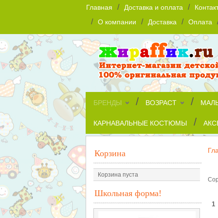
/
/
Главная
Доставка и оплата
Контак
/
/
/
О компании
Доставка
Оплата
/
/
БРЕНДЫ
ВОЗРАСТ
МАЛ
/
КАРНАВАЛЬНЫЕ КОСТЮМЫ
АКС
Гл
Корзина
Ch
Корзина пуста
Сор
Школьная форма!
1