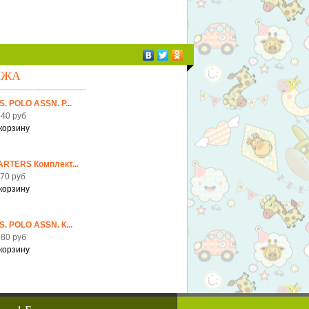
АЖА
S. POLO ASSN. Р...
40 руб
ARTERS Комплект...
70 руб
S. POLO ASSN. К...
80 руб