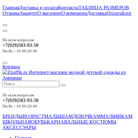
Главная
Доставка и оплата
Контакты
ТАБЛИЦА РАЗМЕРОВ
Отзывы
Аккаунт
О магазине
О компании
Доставка
Оплата
Блог
По всем вопросам
+7(929)583-93-50
Пн-Вс / 10:00-20:00
Корзина
По всем вопросам
+7(929)583-93-50
Пн-Вс / 10:00-20:00
БРЕНДЫ
ВОЗРАСТ
МАЛЫШАМ
ДЕВОЧКАМ
МАЛЬЧИКАМ
ШКОЛЬНАЯ
ОБУВЬ
КАРНАВАЛЬНЫЕ КОСТЮМЫ
АКСЕССУАРЫ
Главная