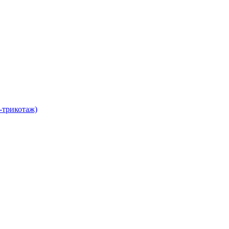
-трикотаж)