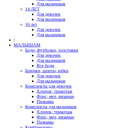
Для мальчиков
14 ЛЕТ
Для девочек
Для мальчиков
16 лет
Для девочек
Для мальчиков
/
МАЛЫШАМ
Боди, футболки, толстовки
Для девочек
Для мальчиков
Все боди
Брючки, шорты, юбки
Для девочек
Для мальчиков
Комплекты для девочек
Хлопок, трикотаж
Флис, мех, вязаные
Пижамы
Комплекты для мальчиков
Хлопок, трикотаж
Флис, мех, вязаные
Пижамы
Комбинезоны