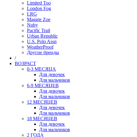
Limited Too
London Fog
LRG
Maggie Zoe
Nuby
Pacific Trail
Urban Republic
U.S. Polo Assn
WeatherProof
Другие бренды
/
ВОЗРАСТ
0-3 МЕСЯЦА
Для девочек
Для мальчиков
6-9 МЕСЯЦЕВ
Для девочек
Для мальчиков
12 МЕСЯЦЕВ
Для девочек
Для мальчиков
18 МЕСЯЦЕВ
Для девочек
Для мальчиков
2 ГОДА