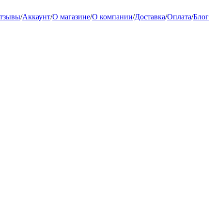
тзывы
/
Аккаунт
/
О магазине
/
О компании
/
Доставка
/
Оплата
/
Блог