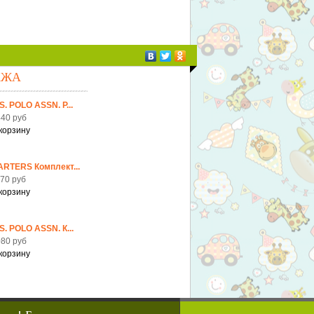
АЖА
S. POLO ASSN. Р...
40 руб
ARTERS Комплект...
70 руб
S. POLO ASSN. К...
80 руб