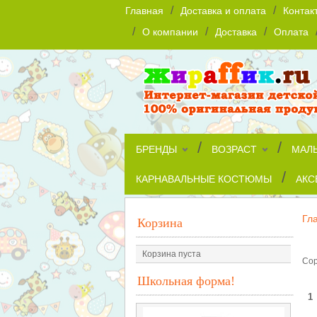
/
/
Главная
Доставка и оплата
Контак
/
/
/
О компании
Доставка
Оплата
/
/
БРЕНДЫ
ВОЗРАСТ
МАЛ
/
КАРНАВАЛЬНЫЕ КОСТЮМЫ
АКС
Гл
Корзина
б
Корзина пуста
Сор
Школьная форма!
1