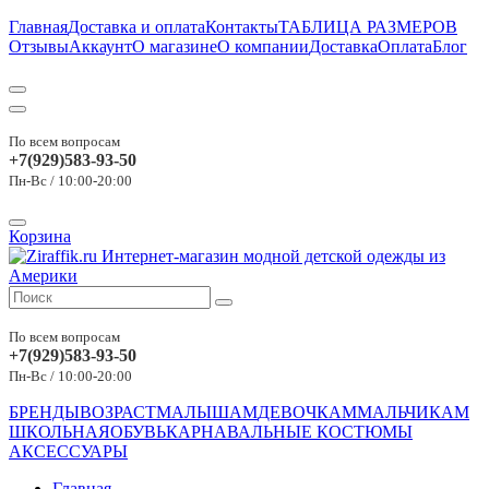
Главная
Доставка и оплата
Контакты
ТАБЛИЦА РАЗМЕРОВ
Отзывы
Аккаунт
О магазине
О компании
Доставка
Оплата
Блог
По всем вопросам
+7(929)583-93-50
Пн-Вс / 10:00-20:00
Корзина
По всем вопросам
+7(929)583-93-50
Пн-Вс / 10:00-20:00
БРЕНДЫ
ВОЗРАСТ
МАЛЫШАМ
ДЕВОЧКАМ
МАЛЬЧИКАМ
ШКОЛЬНАЯ
ОБУВЬ
КАРНАВАЛЬНЫЕ КОСТЮМЫ
АКСЕССУАРЫ
Главная