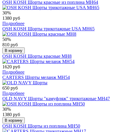
OSH KOSH Шорты красные из поплина МН64
30%
1380 руб
Подробнее
OSH KOSH Шорты трикотажные USA МН65
50%
810 руб
В корзину
OSH KOSH Шорты красные МН8
1620 руб
Подробнее
CARTERS Шорты меланж МН54
650 руб
Подробнее
OLD NAVY Шорты "камуфляж" трикотажные МН47
30%
1380 руб
В корзину
OSH KOSH Шорты из поплина МН50