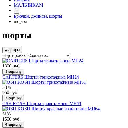
МАЛЬЧИКАМ
-
Брючки, джинсы, шорты
шорты
шорты
Фильтры
Сортировка
1800 руб
В корзину
CARTERS Шорты трикотажные МН24
33%
960 руб
В корзину
OSH KOSH Шорты трикотажные МН51
31%
1500 руб
В корзину