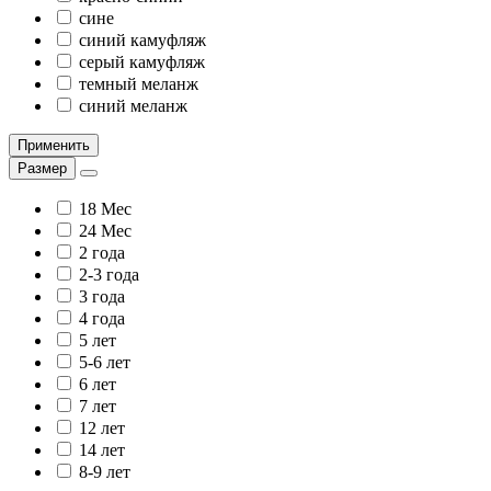
сине
синий камуфляж
серый камуфляж
темный меланж
синий меланж
Применить
Размер
18 Мес
24 Мес
2 года
2-3 года
3 года
4 года
5 лет
5-6 лет
6 лет
7 лет
12 лет
14 лет
8-9 лет