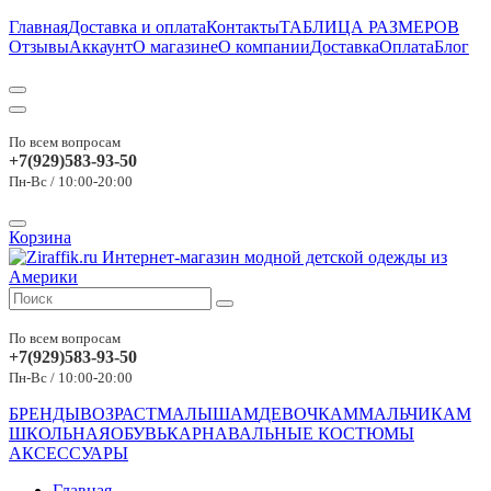
Главная
Доставка и оплата
Контакты
ТАБЛИЦА РАЗМЕРОВ
Отзывы
Аккаунт
О магазине
О компании
Доставка
Оплата
Блог
По всем вопросам
+7(929)583-93-50
Пн-Вс / 10:00-20:00
Корзина
По всем вопросам
+7(929)583-93-50
Пн-Вс / 10:00-20:00
БРЕНДЫ
ВОЗРАСТ
МАЛЫШАМ
ДЕВОЧКАМ
МАЛЬЧИКАМ
ШКОЛЬНАЯ
ОБУВЬ
КАРНАВАЛЬНЫЕ КОСТЮМЫ
АКСЕССУАРЫ
Главная