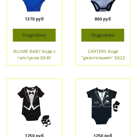
1370 руб
860 руб
Подробнее
Подробнее
BLUME BABY Боди с
CARTERS Боди
галстуком ББ40
"джентельмен" ББ22
1250 руб
1250 руб