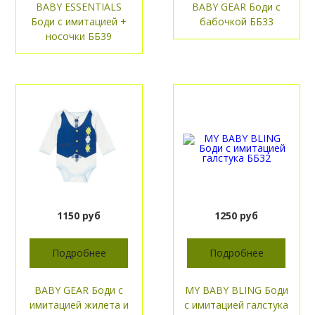
BABY ESSENTIALS
BABY GEAR Боди с
Боди с имитацией +
бабочкой ББ33
носочки ББ39
1150 руб
1250 руб
Подробнее
Подробнее
BABY GEAR Боди с
MY BABY BLING Боди
имитацией жилета и
с имитацией галстука