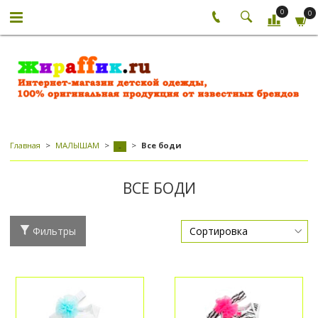
0
0
Главная
МАЛЫШАМ
Все боди
-
ВСЕ БОДИ
Фильтры