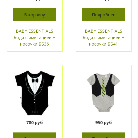
В корзину
Подробнее
BABY ESSENTIALS
BABY ESSENTIALS
Боди с имитацией +
Боди с имитацией +
носочки ББ36
носочки ББ41
780 руб
950 руб