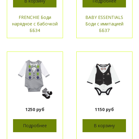
В корзину
Подробнее
FRENCHIE Боди
BABY ESSENTIALS
нарядное с бабочкой
Боди с имитацией
ББ34
ББ37
1250 руб
1150 руб
Подробнее
В корзину