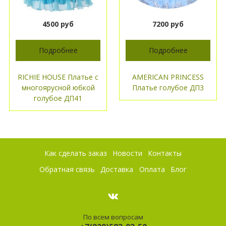
4500 руб
7200 руб
Подробнее
Подробнее
RICHIE HOUSE Платье с
AMERICAN PRINCESS
многоярусной юбкой
Платье голубое ДП3
голубое ДП41
Как сделать заказ
Новости
Контакты
Обратная связь
Доставка
Оплата
Блог
По всем вопросам