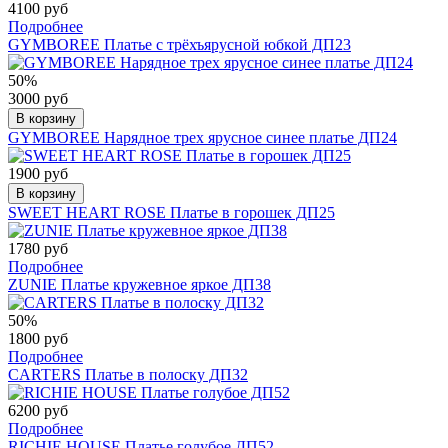
4100 руб
Подробнее
GYMBOREE Платье с трёхъярусной юбкой ДП23
50%
3000 руб
В корзину
GYMBOREE Нарядное трех ярусное синее платье ДП24
1900 руб
В корзину
SWEET HEART ROSE Платье в горошек ДП25
1780 руб
Подробнее
ZUNIE Платье кружевное яркое ДП38
50%
1800 руб
Подробнее
CARTERS Платье в полоску ДП32
6200 руб
Подробнее
RICHIE HOUSE Платье голубое ДП52