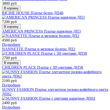
3800 руб
В корзину
RICHIE HOUSE Платье белое ДП40
7200 руб
В корзину
AMERICAN PRINCESS Платье нарядное ДП3
4500 руб
Подробнее
NANNETTE Платье и меховое болеро ДП2
2700 руб
В корзину
CHILDREN PLACE Платье c 3D цветами ДП58
2100 руб
Подробнее
SUNNY FASHION Платье элегантное розово-кофейного цвета
ДП62
2400 руб
Подробнее