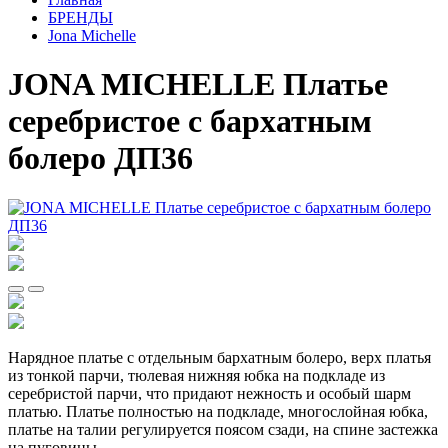
БРЕНДЫ
Jona Michelle
JONA MICHELLE Платье
серебристое с бархатным
болеро ДП36
Нарядное платье с отдельным бархатным болеро, верх платья
из тонкой парчи, тюлевая нижняя юбка на подкладе из
серебристой парчи, что придают нежность и особый шарм
платью. Платье полностью на подкладе, многослойная юбка,
платье на талии регулируется поясом сзади, на спине застежка
на пуговицы