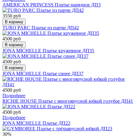
AMERICAN PRINCESS Платье нарядное ДП3
3550 руб
В корзину
TURO PARC Платье из парчи ДП42
4500 руб
В корзину
JONA MICHELLE Платье кружевное ДП35
4500 руб
В корзину
JONA MICHELLE Платье синее ДП37
4500 руб
Подробнее
RICHIE HOUSE Платье с многоярусной юбкой голубое ДП41
4500 руб
Подробнее
JONA MICHELLE Платье ДП22
30%