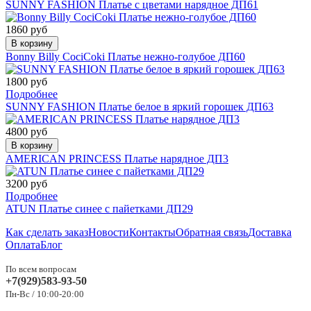
SUNNY FASHION Платье с цветами нарядное ДП61
1860 руб
В корзину
Bonny Billy СociCoki Платье нежно-голубое ДП60
1800 руб
Подробнее
SUNNY FASHION Платье белое в яркий горошек ДП63
4800 руб
В корзину
AMERICAN PRINCESS Платье нарядное ДП3
3200 руб
Подробнее
ATUN Платье синее с пайетками ДП29
Как сделать заказ
Новости
Контакты
Обратная связь
Доставка
Оплата
Блог
По всем вопросам
+7(929)583-93-50
Пн-Вс / 10:00-20:00