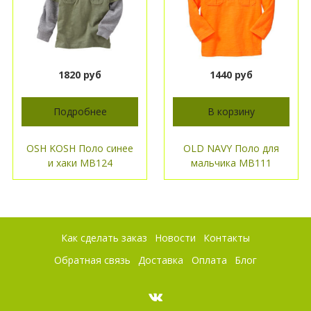
1820 руб
1440 руб
Подробнее
В корзину
OSH KOSH Поло синее
OLD NAVY Поло для
и хаки МВ124
мальчика МВ111
Как сделать заказ
Новости
Контакты
Обратная связь
Доставка
Оплата
Блог