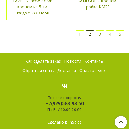
TAZIO Классический
KANI GOLD Костюм
костюм из 5-ти
тройка КМ23
предметов КМ50
1
2
3
4
5
Как сделать заказ
Новости
Контакты
Обратная связь
Доставка
Оплата
Блог
По всем вопросам
+7(929)583-93-50
Пн-Вс / 10:00-20:00
Сделано в InSales