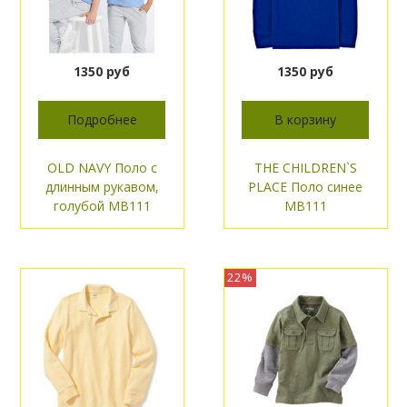
1350 руб
1350 руб
Подробнее
В корзину
OLD NAVY Поло с
THE CHILDREN`S
длинным рукавом,
PLACE Поло синее
голубой МВ111
МВ111
22%