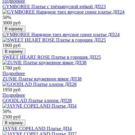
Подробнее
GYMBOREE Платье с трёхъярусной юбкой ДП23
50%
3000 руб
В корзину
GYMBOREE Нарядное трех ярусное синее платье ДП24
1900 руб
В корзину
SWEET HEART ROSE Платье в горошек ДП25
1780 руб
Подробнее
ZUNIE Платье кружевное яркое ДП38
1950 руб
Подробнее
GOODLAD Платье хлопок ДП28
50%
2500 руб
В корзину
JAYNE COPELAND Платье ДП4