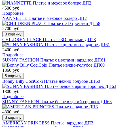
4500 руб
Подробнее
NANNETTE Платье и меховое болеро ДП2
2700 руб
В корзину
CHILDREN PLACE Платье c 3D цветами ДП58
2400 руб
Подробнее
SUNNY FASHION Платье с цветами нарядное ДП61
1860 руб
В корзину
Bonny Billy СociCoki Платье нежно-голубое ДП60
1800 руб
Подробнее
SUNNY FASHION Платье белое в яркий горошек ДП63
4800 руб
В корзину
AMERICAN PRINCESS Платье нарядное ДП3