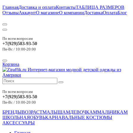
Главная
Доставка и оплата
Контакты
ТАБЛИЦА РАЗМЕРОВ
Отзывы
Аккаунт
О магазине
О компании
Доставка
Оплата
Блог
По всем вопросам
+7(929)583-93-50
Пн-Вс / 10:00-20:00
Корзина
По всем вопросам
+7(929)583-93-50
Пн-Вс / 10:00-20:00
БРЕНДЫ
ВОЗРАСТ
МАЛЫШАМ
ДЕВОЧКАМ
МАЛЬЧИКАМ
ШКОЛЬНАЯ
ОБУВЬ
КАРНАВАЛЬНЫЕ КОСТЮМЫ
АКСЕССУАРЫ
Главная