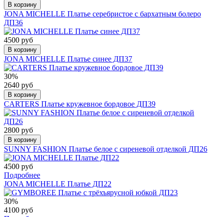
В корзину
JONA MICHELLE Платье серебристое с бархатным болеро
ДП36
4500 руб
В корзину
JONA MICHELLE Платье синее ДП37
30%
2640 руб
В корзину
CARTERS Платье кружевное бордовое ДП39
2800 руб
В корзину
SUNNY FASHION Платье белое с сиреневой отделкой ДП26
4500 руб
Подробнее
JONA MICHELLE Платье ДП22
30%
4100 руб