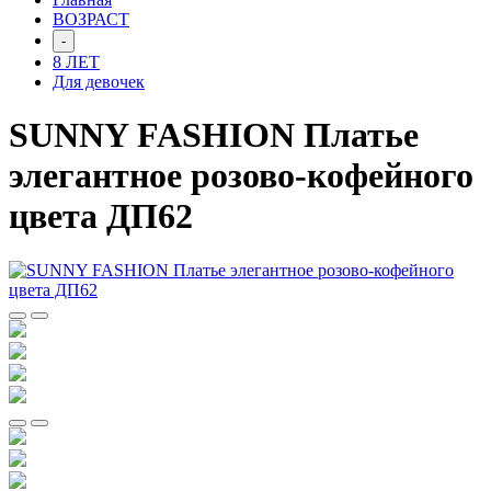
ВОЗРАСТ
-
8 ЛЕТ
Для девочек
SUNNY FASHION Платье
элегантное розово-кофейного
цвета ДП62