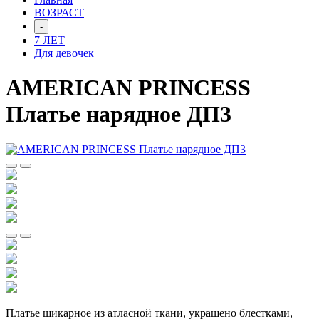
ВОЗРАСТ
-
7 ЛЕТ
Для девочек
AMERICAN PRINCESS
Платье нарядное ДП3
Платье шикарное из атласной ткани, украшено блестками,