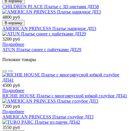
В корзину
CHILDREN PLACE Платье c 3D цветами ДП58
4800 руб
В корзину
AMERICAN PRINCESS Платье нарядное ДП3
3200 руб
Подробнее
ATUN Платье синее с пайетками ДП29
Похожие товары
4500 руб
Подробнее
RICHIE HOUSE Платье с многоярусной юбкой голубое ДП41
7200 руб
Подробнее
AMERICAN PRINCESS Платье голубое ДП3
3550 руб