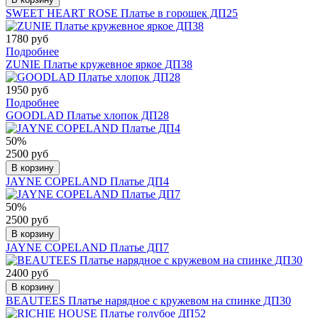
SWEET HEART ROSE Платье в горошек ДП25
1780 руб
Подробнее
ZUNIE Платье кружевное яркое ДП38
1950 руб
Подробнее
GOODLAD Платье хлопок ДП28
50%
2500 руб
В корзину
JAYNE COPELAND Платье ДП4
50%
2500 руб
В корзину
JAYNE COPELAND Платье ДП7
2400 руб
В корзину
BEAUTEES Платье нарядное с кружевом на спинке ДП30