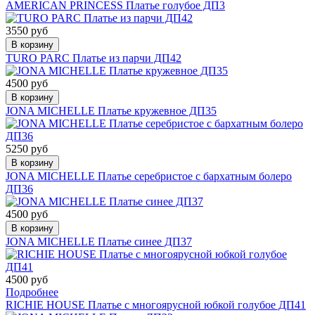
AMERICAN PRINCESS Платье голубое ДП3
3550 руб
В корзину
TURO PARC Платье из парчи ДП42
4500 руб
В корзину
JONA MICHELLE Платье кружевное ДП35
5250 руб
В корзину
JONA MICHELLE Платье серебристое с бархатным болеро
ДП36
4500 руб
В корзину
JONA MICHELLE Платье синее ДП37
4500 руб
Подробнее
RICHIE HOUSE Платье с многоярусной юбкой голубое ДП41