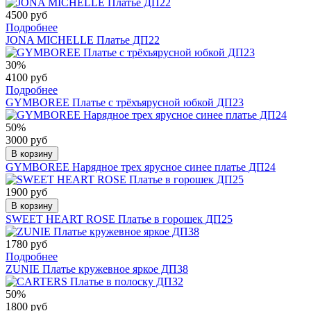
4500 руб
Подробнее
JONA MICHELLE Платье ДП22
30%
4100 руб
Подробнее
GYMBOREE Платье с трёхъярусной юбкой ДП23
50%
3000 руб
В корзину
GYMBOREE Нарядное трех ярусное синее платье ДП24
1900 руб
В корзину
SWEET HEART ROSE Платье в горошек ДП25
1780 руб
Подробнее
ZUNIE Платье кружевное яркое ДП38
50%
1800 руб