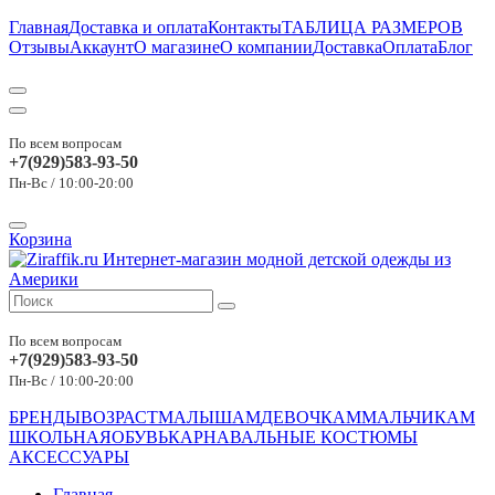
Главная
Доставка и оплата
Контакты
ТАБЛИЦА РАЗМЕРОВ
Отзывы
Аккаунт
О магазине
О компании
Доставка
Оплата
Блог
По всем вопросам
+7(929)583-93-50
Пн-Вс / 10:00-20:00
Корзина
По всем вопросам
+7(929)583-93-50
Пн-Вс / 10:00-20:00
БРЕНДЫ
ВОЗРАСТ
МАЛЫШАМ
ДЕВОЧКАМ
МАЛЬЧИКАМ
ШКОЛЬНАЯ
ОБУВЬ
КАРНАВАЛЬНЫЕ КОСТЮМЫ
АКСЕССУАРЫ
Главная