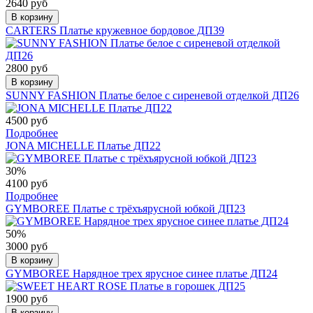
2640 руб
В корзину
CARTERS Платье кружевное бордовое ДП39
2800 руб
В корзину
SUNNY FASHION Платье белое с сиреневой отделкой ДП26
4500 руб
Подробнее
JONA MICHELLE Платье ДП22
30%
4100 руб
Подробнее
GYMBOREE Платье с трёхъярусной юбкой ДП23
50%
3000 руб
В корзину
GYMBOREE Нарядное трех ярусное синее платье ДП24
1900 руб
В корзину