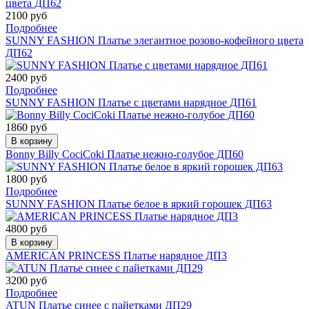
2100 руб
Подробнее
SUNNY FASHION Платье элегантное розово-кофейного цвета
ДП62
2400 руб
Подробнее
SUNNY FASHION Платье с цветами нарядное ДП61
1860 руб
В корзину
Bonny Billy СociCoki Платье нежно-голубое ДП60
1800 руб
Подробнее
SUNNY FASHION Платье белое в яркий горошек ДП63
4800 руб
В корзину
AMERICAN PRINCESS Платье нарядное ДП3
3200 руб
Подробнее
ATUN Платье синее с пайетками ДП29