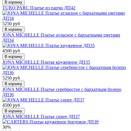
В корзину
TURO PARC Платье из парчи ДП42
5250 руб
В корзину
JONA MICHELLE Платье атласное с бархатными цветами
ДП34
4500 руб
В корзину
JONA MICHELLE Платье кружевное ДП35
5250 руб
В корзину
JONA MICHELLE Платье серебристое с бархатным болеро
ДП36
4500 руб
В корзину
JONA MICHELLE Платье синее ДП37
30%