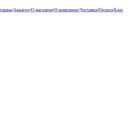
тзывы
/
Аккаунт
/
О магазине
/
О компании
/
Доставка
/
Оплата
/
Блог