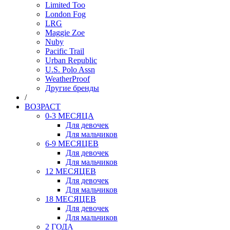
Limited Too
London Fog
LRG
Maggie Zoe
Nuby
Pacific Trail
Urban Republic
U.S. Polo Assn
WeatherProof
Другие бренды
/
ВОЗРАСТ
0-3 МЕСЯЦА
Для девочек
Для мальчиков
6-9 МЕСЯЦЕВ
Для девочек
Для мальчиков
12 МЕСЯЦЕВ
Для девочек
Для мальчиков
18 МЕСЯЦЕВ
Для девочек
Для мальчиков
2 ГОДА