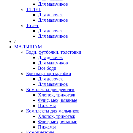
Для мальчиков
14 ЛЕТ
Для девочек
Для мальчиков
16 лет
Для девочек
Для мальчиков
/
МАЛЫШАМ
Боди, футболки, толстовки
Для девочек
Для мальчиков
Все боди
Брючки, шорты, юбки
Для девочек
Для мальчиков
Комплекты для девочек
Хлопок, трикотаж
Флис, мех, вязаные
Пижамы
Комплекты для мальчиков
Хлопок, трикотаж
Флис, мех, вязаные
Пижамы
Комбинезоны