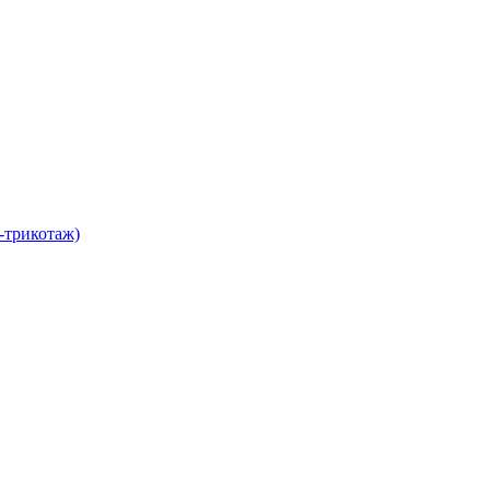
-трикотаж)