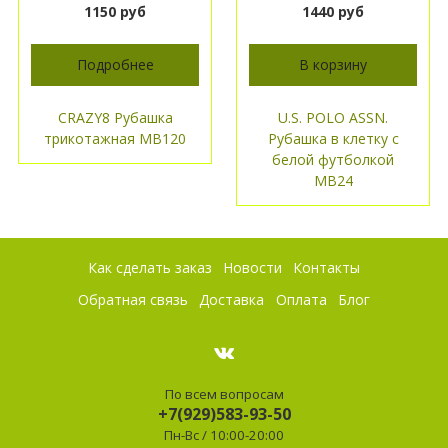
1150 руб
1440 руб
Подробнее
В корзину
CRAZY8 Рубашка
U.S. POLO ASSN.
трикотажная МВ120
Рубашка в клетку с
белой футболкой
МВ24
Как сделать заказ
Новости
Контакты
Обратная связь
Доставка
Оплата
Блог
По всем вопросам
+7(929)583-93-50
Пн-Вс / 10:00-20:00