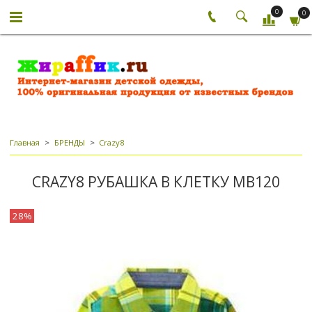
0
0
Главная
БРЕНДЫ
Crazy8
CRAZY8 РУБАШКА В КЛЕТКУ МВ120
28%