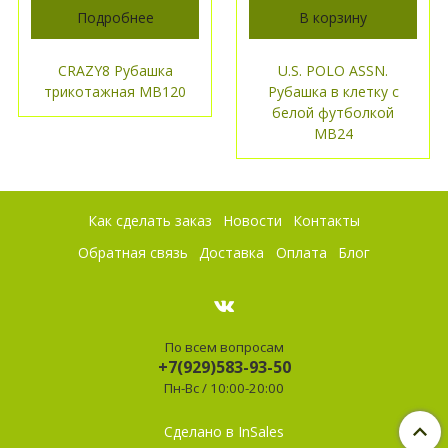
Подробнее
В корзину
CRAZY8 Рубашка
U.S. POLO ASSN.
трикотажная МВ120
Рубашка в клетку с
белой футболкой
МВ24
Как сделать заказ
Новости
Контакты
Обратная связь
Доставка
Оплата
Блог
По всем вопросам
+7(929)583-93-50
Пн-Вс / 10:00-20:00
Сделано в InSales