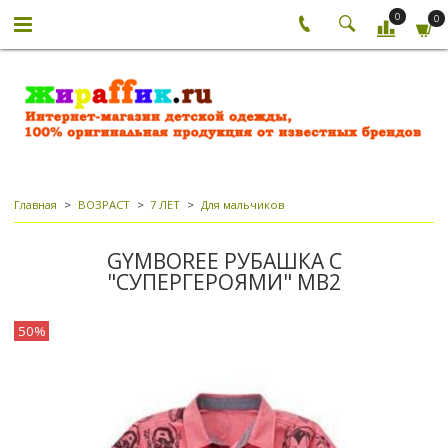
0
0
Главная
ВОЗРАСТ
7 ЛЕТ
Для мальчиков
GYMBOREE РУБАШКА С
"СУПЕРГЕРОЯМИ" МВ2
50%