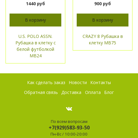
1440 руб
900 руб
В корзину
В корзину
U.S. POLO ASSN.
CRAZY 8 Рубашка в
Рубашка в клетку с
клетку МВ75
белой футболкой
МВ24
Как сделать заказ
Новости
Контакты
Обратная связь
Доставка
Оплата
Блог
По всем вопросам
+7(929)583-93-50
Пн-Вс / 10:00-20:00