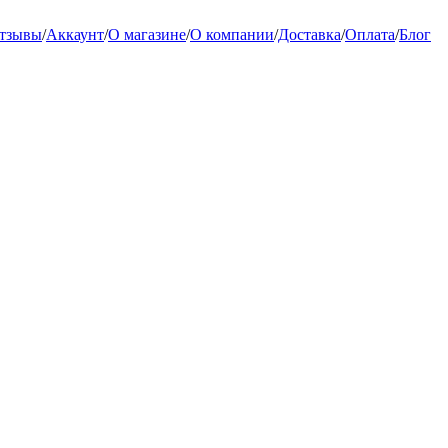
тзывы
/
Аккаунт
/
О магазине
/
О компании
/
Доставка
/
Оплата
/
Блог