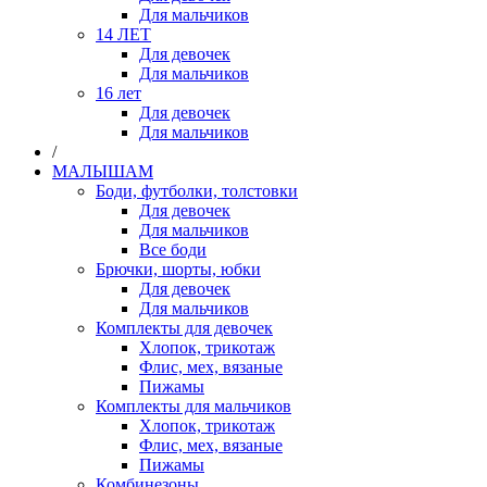
Для мальчиков
14 ЛЕТ
Для девочек
Для мальчиков
16 лет
Для девочек
Для мальчиков
/
МАЛЫШАМ
Боди, футболки, толстовки
Для девочек
Для мальчиков
Все боди
Брючки, шорты, юбки
Для девочек
Для мальчиков
Комплекты для девочек
Хлопок, трикотаж
Флис, мех, вязаные
Пижамы
Комплекты для мальчиков
Хлопок, трикотаж
Флис, мех, вязаные
Пижамы
Комбинезоны