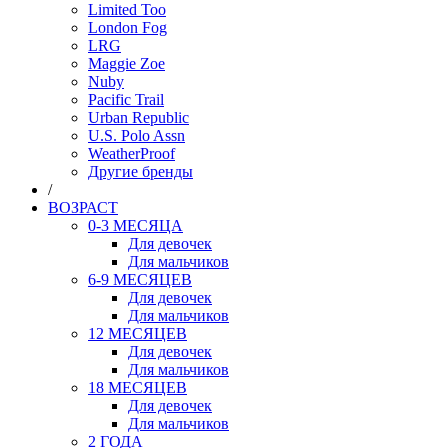
Limited Too
London Fog
LRG
Maggie Zoe
Nuby
Pacific Trail
Urban Republic
U.S. Polo Assn
WeatherProof
Другие бренды
/
ВОЗРАСТ
0-3 МЕСЯЦА
Для девочек
Для мальчиков
6-9 МЕСЯЦЕВ
Для девочек
Для мальчиков
12 МЕСЯЦЕВ
Для девочек
Для мальчиков
18 МЕСЯЦЕВ
Для девочек
Для мальчиков
2 ГОДА