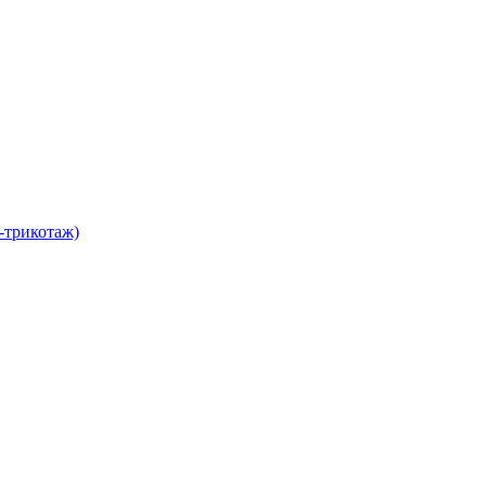
-трикотаж)