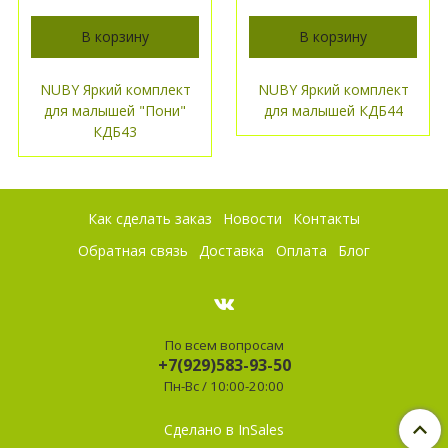
В корзину
В корзину
NUBY Яркий комплект
NUBY Яркий комплект
для малышей "Пони"
для малышей КДБ44
КДБ43
Как сделать заказ
Новости
Контакты
Обратная связь
Доставка
Оплата
Блог
По всем вопросам
+7(929)583-93-50
Пн-Вс / 10:00-20:00
Сделано в InSales