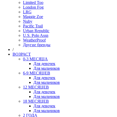
Limited Too
London Fog
LRG
Maggie Zoe
Nuby
Pacific Trail
Urban Republic
U.S. Polo Assn
WeatherProof
Другие бренды
/
ВОЗРАСТ
0-3 МЕСЯЦА
Для девочек
Для мальчиков
6-9 МЕСЯЦЕВ
Для девочек
Для мальчиков
12 МЕСЯЦЕВ
Для девочек
Для мальчиков
18 МЕСЯЦЕВ
Для девочек
Для мальчиков
2 ГОДА