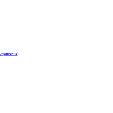
-трикотаж)