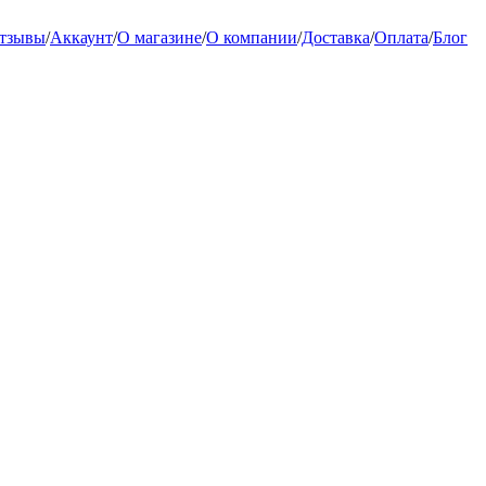
тзывы
/
Аккаунт
/
О магазине
/
О компании
/
Доставка
/
Оплата
/
Блог