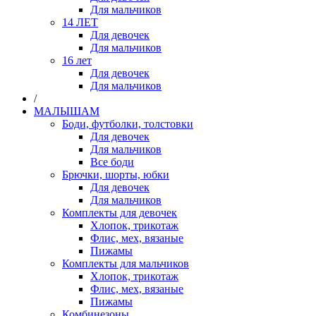
Для мальчиков
14 ЛЕТ
Для девочек
Для мальчиков
16 лет
Для девочек
Для мальчиков
/
МАЛЫШАМ
Боди, футболки, толстовки
Для девочек
Для мальчиков
Все боди
Брючки, шорты, юбки
Для девочек
Для мальчиков
Комплекты для девочек
Хлопок, трикотаж
Флис, мех, вязаные
Пижамы
Комплекты для мальчиков
Хлопок, трикотаж
Флис, мех, вязаные
Пижамы
Комбинезоны