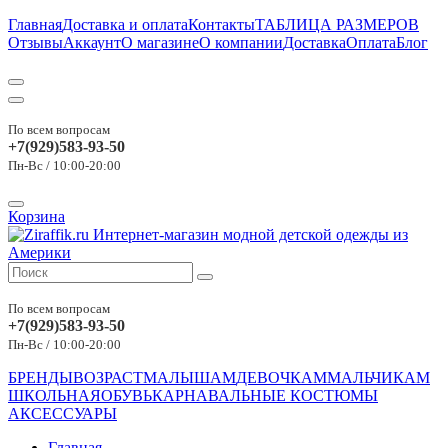
Главная
Доставка и оплата
Контакты
ТАБЛИЦА РАЗМЕРОВ
Отзывы
Аккаунт
О магазине
О компании
Доставка
Оплата
Блог
По всем вопросам
+7(929)583-93-50
Пн-Вс / 10:00-20:00
Корзина
По всем вопросам
+7(929)583-93-50
Пн-Вс / 10:00-20:00
БРЕНДЫ
ВОЗРАСТ
МАЛЫШАМ
ДЕВОЧКАМ
МАЛЬЧИКАМ
ШКОЛЬНАЯ
ОБУВЬ
КАРНАВАЛЬНЫЕ КОСТЮМЫ
АКСЕССУАРЫ
Главная