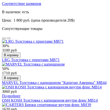
Соответствие размеров
В наличии: есть
Цена: 1 800 руб. (цена производителя 20$)
Сопутствующие товары
30%
3100 руб
В корзину
LRG Толстовка с принтами МВ71
50%
1710 руб
В корзину
MARVEL Толстовка с капюшоном "Капитан Америка" МВ44
3060 руб
Подробнее
OSH KOSH Толстовка с капюшоном внутри флис МВ14
1620 руб