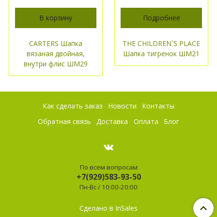
В корзину
Подробнее
CARTERS Шапка
THE CHILDREN`S PLACE
вязаная двойная,
Шапка тигренок ШМ21
внутри флис ШМ29
Как сделать заказ
Новости
Контакты
Обратная связь
Доставка
Оплата
Блог
По всем вопросам
+7(929)583-93-50
Пн-Вс / 10:00-20:00
Сделано в InSales