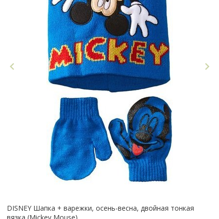
DISNEY Шапка + варежки, осень-весна, двойная тонкая
вязка (Mickey Mouse)