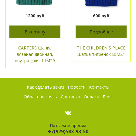
1200 руб
600 руб
В корзину
Подробнее
CARTERS Шапка
THE CHILDREN`S PLACE
вязаная двойная,
Шапка тигренок ШМ21
внутри флис ШМ29
Как сделать заказ
Новости
Контакты
Обратная связь
Доставка
Оплата
Блог
По всем вопросам
+7(929)583-93-50