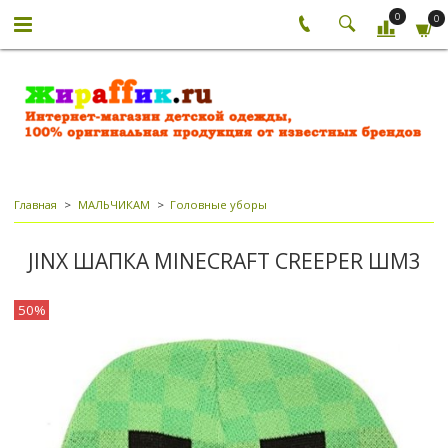
0
0
Главная
МАЛЬЧИКАМ
Головные уборы
JINX ШАПКА MINECRAFT CREEPER ШМ3
50%