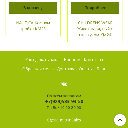
В корзину
Подробнее
NAUTICA Костюм
CHILDRENS WEAR
тройка КМ23
Жилет нарядный с
галстуком КМ24
Как сделать заказ
Новости
Контакты
Обратная связь
Доставка
Оплата
Блог
По всем вопросам
+7(929)583-93-50
Пн-Вс / 10:00-20:00
Сделано в InSales