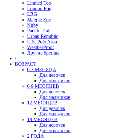
Limited Too
London Fog
LRG
Maggie Zoe
Nuby
Pacific Trail
Urban Republic
U.S. Polo Assn
WeatherProof
Другие бренды
/
ВОЗРАСТ
0-3 МЕСЯЦА
Для девочек
Для мальчиков
6-9 МЕСЯЦЕВ
Для девочек
Для мальчиков
12 МЕСЯЦЕВ
Для девочек
Для мальчиков
18 МЕСЯЦЕВ
Для девочек
Для мальчиков
2 ГОДА