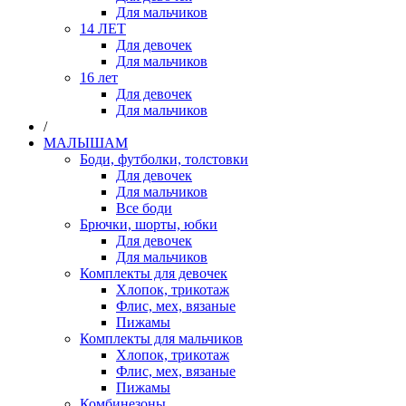
Для мальчиков
14 ЛЕТ
Для девочек
Для мальчиков
16 лет
Для девочек
Для мальчиков
/
МАЛЫШАМ
Боди, футболки, толстовки
Для девочек
Для мальчиков
Все боди
Брючки, шорты, юбки
Для девочек
Для мальчиков
Комплекты для девочек
Хлопок, трикотаж
Флис, мех, вязаные
Пижамы
Комплекты для мальчиков
Хлопок, трикотаж
Флис, мех, вязаные
Пижамы
Комбинезоны