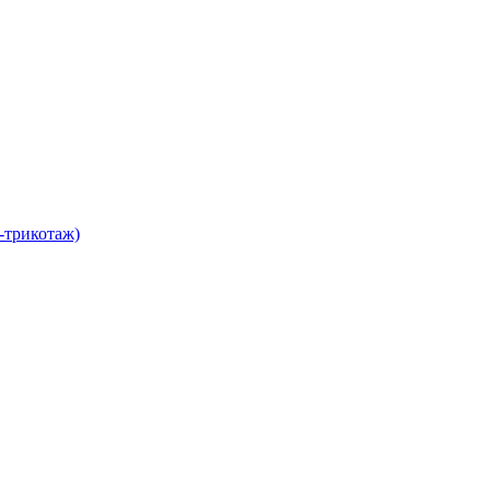
-трикотаж)