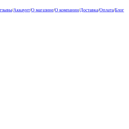
тзывы
/
Аккаунт
/
О магазине
/
О компании
/
Доставка
/
Оплата
/
Блог