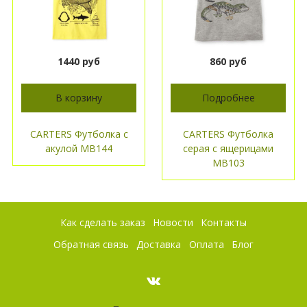
1440 руб
860 руб
В корзину
Подробнее
CARTERS Футболка с
CARTERS Футболка
акулой МВ144
серая с ящерицами
МВ103
Как сделать заказ
Новости
Контакты
Обратная связь
Доставка
Оплата
Блог