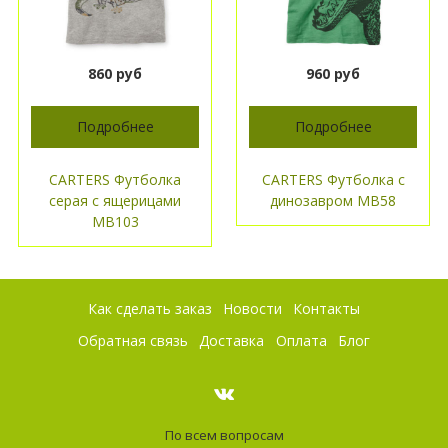
860 руб
960 руб
Подробнее
Подробнее
CARTERS Футболка
CARTERS Футболка с
серая с ящерицами
динозавром МВ58
МВ103
Как сделать заказ
Новости
Контакты
Обратная связь
Доставка
Оплата
Блог
По всем вопросам