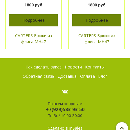
1800 руб
1800 руб
Подробнее
Подробнее
CARTERS Брюки из
CARTERS Брюки из
флиса МН47
флиса МН47
Как сделать заказ
Новости
Контакты
Обратная связь
Доставка
Оплата
Блог
По всем вопросам
+7(929)583-93-50
Пн-Вс / 10:00-20:00
Сделано в InSales