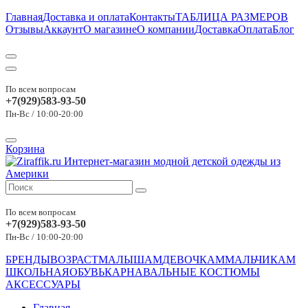
Главная
Доставка и оплата
Контакты
ТАБЛИЦА РАЗМЕРОВ
Отзывы
Аккаунт
О магазине
О компании
Доставка
Оплата
Блог
По всем вопросам
+7(929)583-93-50
Пн-Вс / 10:00-20:00
Корзина
По всем вопросам
+7(929)583-93-50
Пн-Вс / 10:00-20:00
БРЕНДЫ
ВОЗРАСТ
МАЛЫШАМ
ДЕВОЧКАМ
МАЛЬЧИКАМ
ШКОЛЬНАЯ
ОБУВЬ
КАРНАВАЛЬНЫЕ КОСТЮМЫ
АКСЕССУАРЫ
Главная