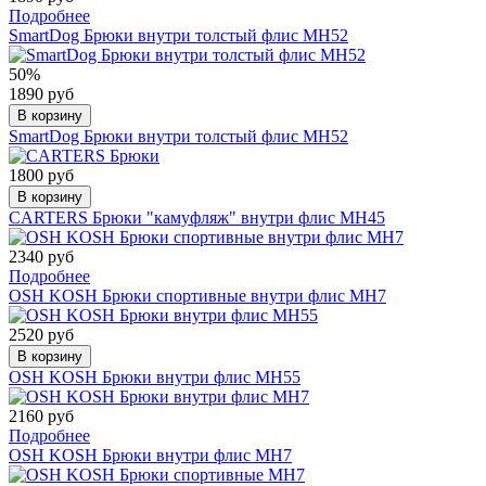
Подробнее
SmartDog Брюки внутри толстый флис МН52
50%
1890 руб
В корзину
SmartDog Брюки внутри толстый флис МН52
1800 руб
В корзину
CARTERS Брюки "камуфляж" внутри флис МН45
2340 руб
Подробнее
OSH KOSH Брюки спортивные внутри флис МН7
2520 руб
В корзину
OSH KOSH Брюки внутри флис МН55
2160 руб
Подробнее
OSH KOSH Брюки внутри флис МН7