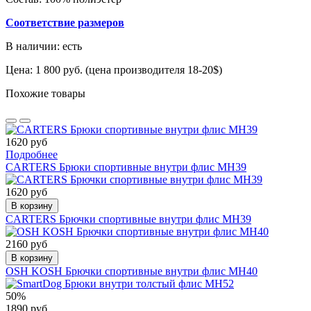
Соответствие размеров
В наличии: есть
Цена: 1 800 руб. (цена производителя 18-20$)
Похожие товары
1620 руб
Подробнее
CARTERS Брюки спортивные внутри флис МН39
1620 руб
В корзину
CARTERS Брючки спортивные внутри флис МН39
2160 руб
В корзину
OSH KOSH Брючки спортивные внутри флис МН40
50%
1890 руб