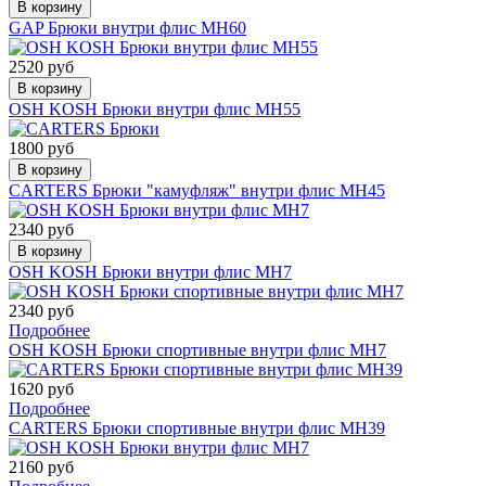
В корзину
GAP Брюки внутри флис МН60
2520 руб
В корзину
OSH KOSH Брюки внутри флис МН55
1800 руб
В корзину
CARTERS Брюки "камуфляж" внутри флис МН45
2340 руб
В корзину
OSH KOSH Брюки внутри флис МН7
2340 руб
Подробнее
OSH KOSH Брюки спортивные внутри флис МН7
1620 руб
Подробнее
CARTERS Брюки спортивные внутри флис МН39
2160 руб