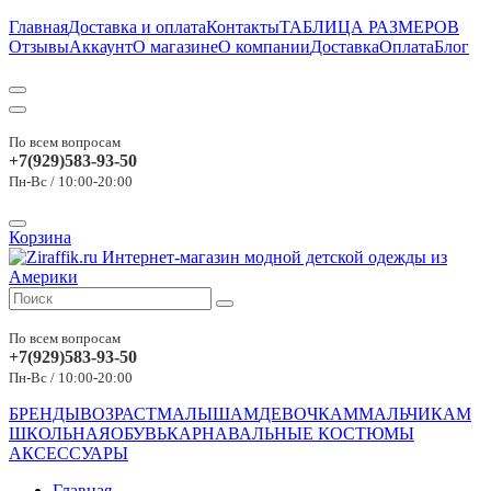
Главная
Доставка и оплата
Контакты
ТАБЛИЦА РАЗМЕРОВ
Отзывы
Аккаунт
О магазине
О компании
Доставка
Оплата
Блог
По всем вопросам
+7(929)583-93-50
Пн-Вс / 10:00-20:00
Корзина
По всем вопросам
+7(929)583-93-50
Пн-Вс / 10:00-20:00
БРЕНДЫ
ВОЗРАСТ
МАЛЫШАМ
ДЕВОЧКАМ
МАЛЬЧИКАМ
ШКОЛЬНАЯ
ОБУВЬ
КАРНАВАЛЬНЫЕ КОСТЮМЫ
АКСЕССУАРЫ
Главная