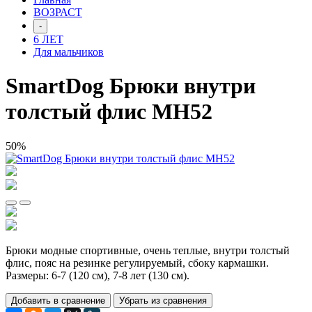
ВОЗРАСТ
-
6 ЛЕТ
Для мальчиков
SmartDog Брюки внутри
толстый флис МН52
50%
Брюки модные спортивные, очень теплые, внутри толстый
флис, пояс на резинке регулируемый, сбоку кармашки.
Размеры: 6-7 (120 см), 7-8 лет (130 см).
Добавить в сравнение
Убрать из сравнения