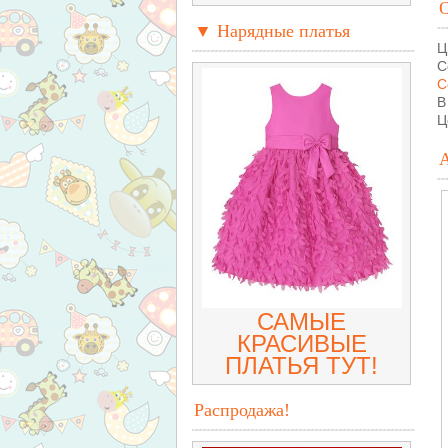
▼ Нарядные платья
Ц
С
С
В
Ц
САМЫЕ
КРАСИВЫЕ
ПЛАТЬЯ ТУТ!
Распродажа!