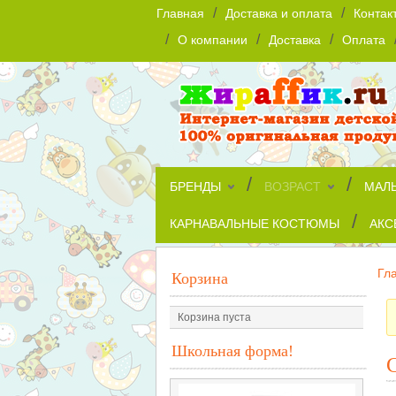
/
/
Главная
Доставка и оплата
Контак
/
/
/
О компании
Доставка
Оплата
/
/
БРЕНДЫ
ВОЗРАСТ
МАЛ
/
КАРНАВАЛЬНЫЕ КОСТЮМЫ
АКС
Гл
Корзина
Корзина пуста
Школьная форма!