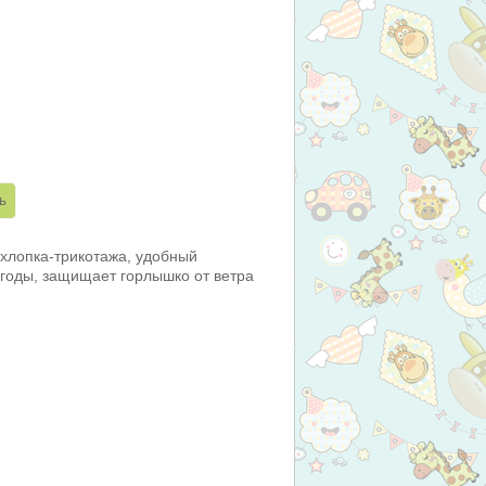
 хлопка-трикотажа, удобный
годы, защищает горлышко от ветра