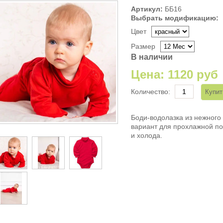
Артикул:
ББ16
Выбрать модификацию:
Цвет
Размер
В наличии
Цена:
1120 руб
Количество:
Боди-водолазка из нежного
вариант для прохлажной по
и холода.