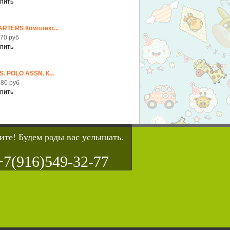
ARTERS Комплект...
70 руб
S. POLO ASSN. К...
80 руб
ите! Будем рады вас услышать.
+7(916)549-32-77