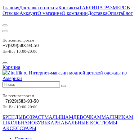
Главная
Доставка и оплата
Контакты
ТАБЛИЦА РАЗМЕРОВ
Отзывы
Аккаунт
О магазине
О компании
Доставка
Оплата
Блог
По всем вопросам
+7(929)583-93-50
Пн-Вс / 10:00-20:00
Корзина
По всем вопросам
+7(929)583-93-50
Пн-Вс / 10:00-20:00
БРЕНДЫ
ВОЗРАСТ
МАЛЫШАМ
ДЕВОЧКАМ
МАЛЬЧИКАМ
ШКОЛЬНАЯ
ОБУВЬ
КАРНАВАЛЬНЫЕ КОСТЮМЫ
АКСЕССУАРЫ
Главная