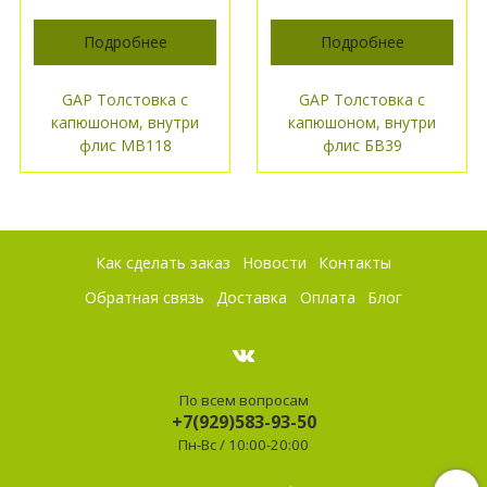
Подробнее
Подробнее
GAP Толстовка с
GAP Толстовка с
капюшоном, внутри
капюшоном, внутри
флис МВ118
флис БВ39
Как сделать заказ
Новости
Контакты
Обратная связь
Доставка
Оплата
Блог
По всем вопросам
+7(929)583-93-50
Пн-Вс / 10:00-20:00