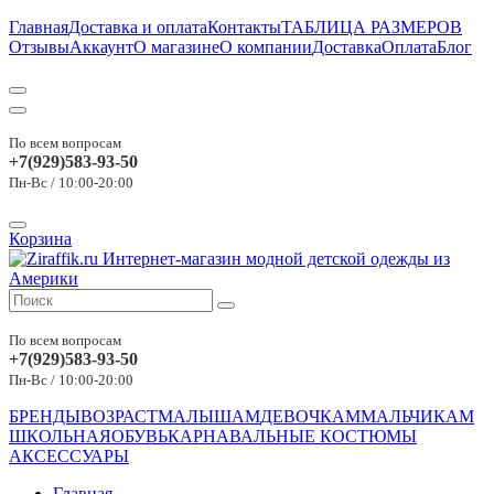
Главная
Доставка и оплата
Контакты
ТАБЛИЦА РАЗМЕРОВ
Отзывы
Аккаунт
О магазине
О компании
Доставка
Оплата
Блог
По всем вопросам
+7(929)583-93-50
Пн-Вс / 10:00-20:00
Корзина
По всем вопросам
+7(929)583-93-50
Пн-Вс / 10:00-20:00
БРЕНДЫ
ВОЗРАСТ
МАЛЫШАМ
ДЕВОЧКАМ
МАЛЬЧИКАМ
ШКОЛЬНАЯ
ОБУВЬ
КАРНАВАЛЬНЫЕ КОСТЮМЫ
АКСЕССУАРЫ
Главная