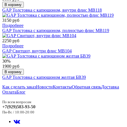
В корзину
GAP Толстовка с капюшоном, внутри флис МВ118
3150 руб
Подробнее
GAP Толстовка с капюшоном, полностью флис МВ119
2250 руб
Подробнее
GAP Свитшот, внутри флис МВ104
30%
1900 руб
В корзину
GAP Толстовка с капюшоном желтая БВ39
Как сделать заказ
Новости
Контакты
Обратная связь
Доставка
Оплата
Блог
По всем вопросам
+7(929)583-93-50
Пн-Вс / 10:00-20:00