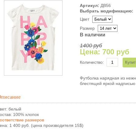
Артикул:
ДВ56
Выбрать модификацию:
Цвет
Размер
В наличии
1400 руб
Цена:
700 руб
Количество:
Футболка нарядная из нежн
блестящей яркой надписью 
Описание
вет: белый
остав: 100% хлопок
оответствие размеров
ена: 1 400 руб. (цена производителя 15$)