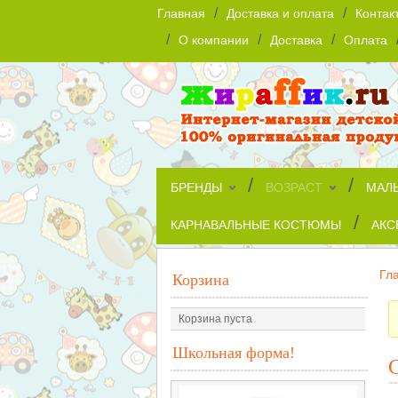
/
/
Главная
Доставка и оплата
Контак
/
/
/
О компании
Доставка
Оплата
/
/
БРЕНДЫ
ВОЗРАСТ
МАЛ
/
КАРНАВАЛЬНЫЕ КОСТЮМЫ
АКС
Гл
Корзина
Корзина пуста
Школьная форма!