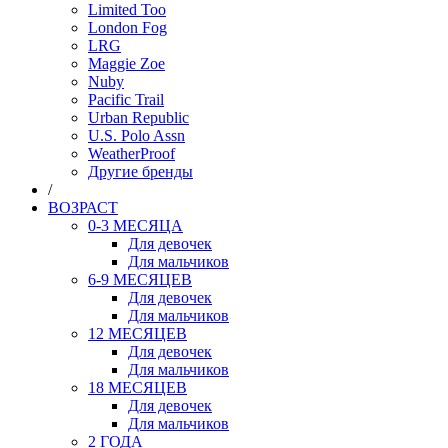
Limited Too
London Fog
LRG
Maggie Zoe
Nuby
Pacific Trail
Urban Republic
U.S. Polo Assn
WeatherProof
Другие бренды
/
ВОЗРАСТ
0-3 МЕСЯЦА
Для девочек
Для мальчиков
6-9 МЕСЯЦЕВ
Для девочек
Для мальчиков
12 МЕСЯЦЕВ
Для девочек
Для мальчиков
18 МЕСЯЦЕВ
Для девочек
Для мальчиков
2 ГОДА