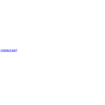
-трикотаж)