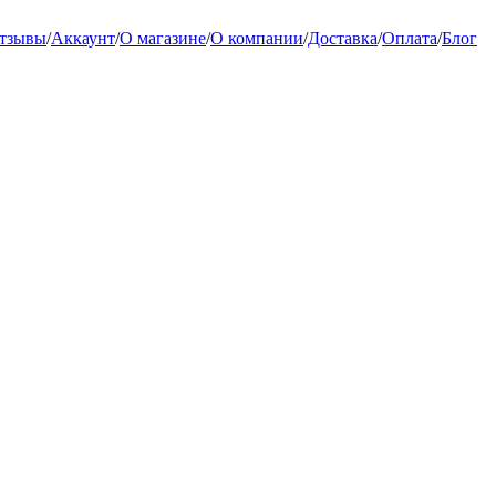
тзывы
/
Аккаунт
/
О магазине
/
О компании
/
Доставка
/
Оплата
/
Блог