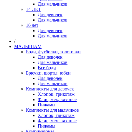
Для мальчиков
14 ЛЕТ
Для девочек
Для мальчиков
16 лет
Для девочек
Для мальчиков
/
МАЛЫШАМ
Боди, футболки, толстовки
Для девочек
Для мальчиков
Все боди
Брючки, шорты, юбки
Для девочек
Для мальчиков
Комплекты для девочек
Хлопок, трикотаж
Флис, мех, вязаные
Пижамы
Комплекты для мальчиков
Хлопок, трикотаж
Флис, мех, вязаные
Пижамы
Комбинезоны