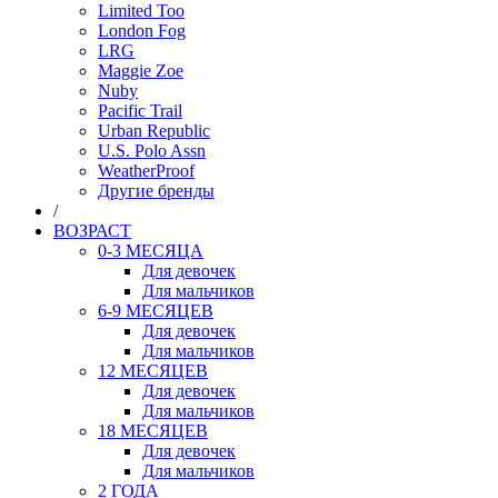
Limited Too
London Fog
LRG
Maggie Zoe
Nuby
Pacific Trail
Urban Republic
U.S. Polo Assn
WeatherProof
Другие бренды
/
ВОЗРАСТ
0-3 МЕСЯЦА
Для девочек
Для мальчиков
6-9 МЕСЯЦЕВ
Для девочек
Для мальчиков
12 МЕСЯЦЕВ
Для девочек
Для мальчиков
18 МЕСЯЦЕВ
Для девочек
Для мальчиков
2 ГОДА