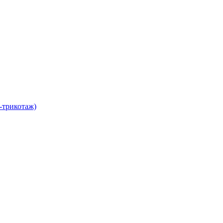
-трикотаж)