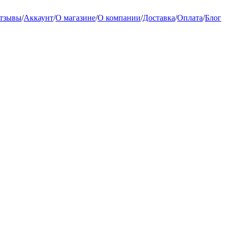
тзывы
/
Аккаунт
/
О магазине
/
О компании
/
Доставка
/
Оплата
/
Блог