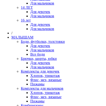
Для мальчиков
14 ЛЕТ
Для девочек
Для мальчиков
16 лет
Для девочек
Для мальчиков
/
МАЛЫШАМ
Боди, футболки, толстовки
Для девочек
Для мальчиков
Все боди
Брючки, шорты, юбки
Для девочек
Для мальчиков
Комплекты для девочек
Хлопок, трикотаж
Флис, мех, вязаные
Пижамы
Комплекты для мальчиков
Хлопок, трикотаж
Флис, мех, вязаные
Пижамы
Комбинезоны