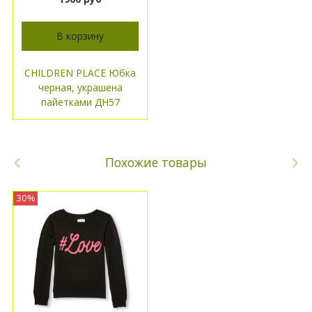
В корзину
CHILDREN PLACE Юбка
черная, украшена
пайетками ДН57
Похожие товары
30%