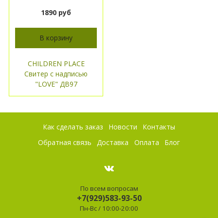
1890 руб
В корзину
CHILDREN PLACE
Свитер с надписью
"LOVE" ДВ97
Как сделать заказ
Новости
Контакты
Обратная связь
Доставка
Оплата
Блог
По всем вопросам
+7(929)583-93-50
Пн-Вс / 10:00-20:00