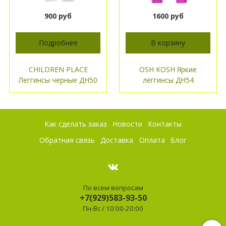
900 руб
1600 руб
Подробнее
В корзину
CHILDREN PLACE
OSH KOSH Яркие
Леггинсы черные ДН50
леггинсы ДН54
Как сделать заказ
Новости
Контакты
Обратная связь
Доставка
Оплата
Блог
По всем вопросам
+7(929)583-93-50
Пн-Вс / 10:00-20:00