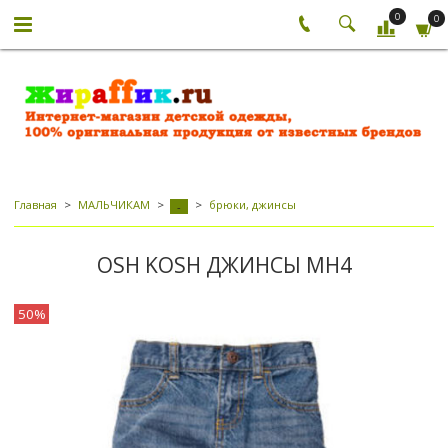
0
0
Главная
МАЛЬЧИКАМ
брюки, джинсы
-
OSH KOSH ДЖИНСЫ МН4
50%