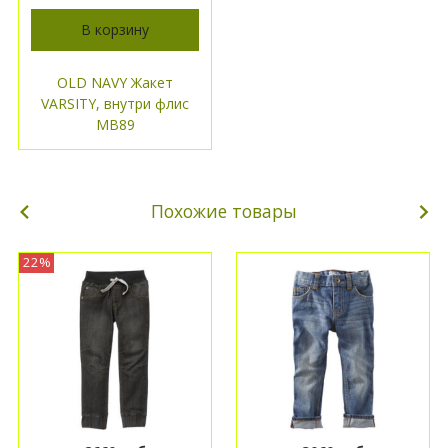
В корзину
OLD NAVY Жакет
VARSITY, внутри флис
МВ89
Похожие товары
22%