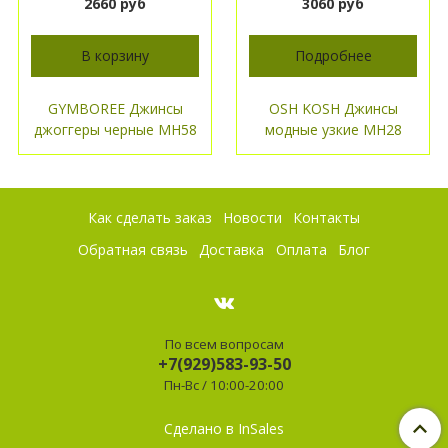
2660 руб
3060 руб
В корзину
Подробнее
GYMBOREE Джинсы
OSH KOSH Джинсы
джоггеры черные МН58
модные узкие МН28
Как сделать заказ
Новости
Контакты
Обратная связь
Доставка
Оплата
Блог
По всем вопросам
+7(929)583-93-50
Пн-Вс / 10:00-20:00
Сделано в InSales