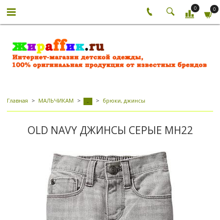
0
0
Главная
МАЛЬЧИКАМ
брюки, джинсы
-
OLD NAVY ДЖИНСЫ СЕРЫЕ МН22