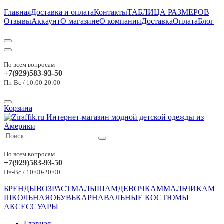
Главная
Доставка и оплата
Контакты
ТАБЛИЦА РАЗМЕРОВ
Отзывы
Аккаунт
О магазине
О компании
Доставка
Оплата
Блог
По всем вопросам
+7(929)583-93-50
Пн-Вс / 10:00-20:00
Корзина
По всем вопросам
+7(929)583-93-50
Пн-Вс / 10:00-20:00
БРЕНДЫ
ВОЗРАСТ
МАЛЫШАМ
ДЕВОЧКАМ
МАЛЬЧИКАМ
ШКОЛЬНАЯ
ОБУВЬ
КАРНАВАЛЬНЫЕ КОСТЮМЫ
АКСЕССУАРЫ
Главная