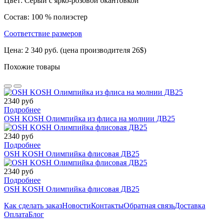
Цвет: Серый с ярко-розовой окантовкой
Состав: 100 % полиэстер
Соответствие размеров
Цена: 2 340 руб. (цена производителя 26$)
Похожие товары
2340 руб
Подробнее
OSH KOSH Олимпийка из флиса на молнии ДВ25
2340 руб
Подробнее
OSH KOSH Олимпийка флисовая ДВ25
2340 руб
Подробнее
OSH KOSH Олимпийка флисовая ДВ25
Как сделать заказ
Новости
Контакты
Обратная связь
Доставка
Оплата
Блог