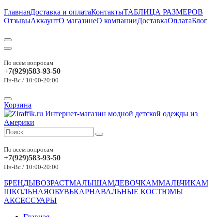
Главная
Доставка и оплата
Контакты
ТАБЛИЦА РАЗМЕРОВ
Отзывы
Аккаунт
О магазине
О компании
Доставка
Оплата
Блог
По всем вопросам
+7(929)583-93-50
Пн-Вс / 10:00-20:00
Корзина
По всем вопросам
+7(929)583-93-50
Пн-Вс / 10:00-20:00
БРЕНДЫ
ВОЗРАСТ
МАЛЫШАМ
ДЕВОЧКАМ
МАЛЬЧИКАМ
ШКОЛЬНАЯ
ОБУВЬ
КАРНАВАЛЬНЫЕ КОСТЮМЫ
АКСЕССУАРЫ
Главная