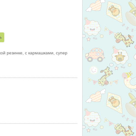
ой резинке, с кармашками, супер