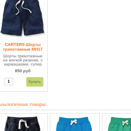
CARTERS Шорты
трикотажные МН17
Шорты трикотажные
на мягкой резинке, с
кармашками, супер
удобные.
850 руб
Аналогичные товары