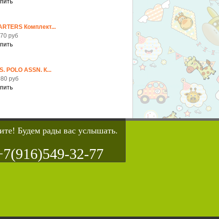
ARTERS Комплект...
70 руб
S. POLO ASSN. К...
80 руб
ите! Будем рады вас услышать.
+7(916)549-32-77