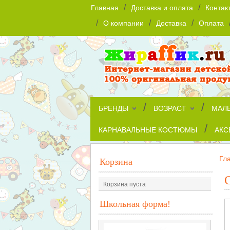
/
/
Главная
Доставка и оплата
Контак
/
/
/
О компании
Доставка
Оплата
/
/
БРЕНДЫ
ВОЗРАСТ
МАЛ
/
КАРНАВАЛЬНЫЕ КОСТЮМЫ
АКС
Гл
Корзина
Корзина пуста
Школьная форма!