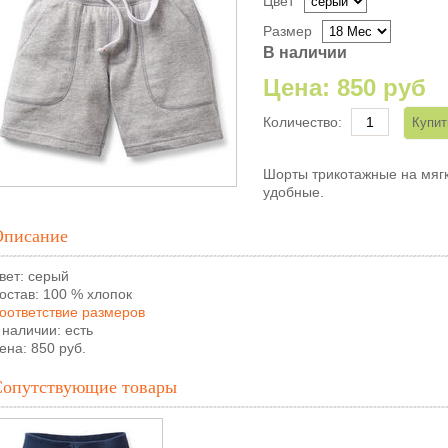
Цвет
Размер
В наличии
Цена:
850 руб
Количество:
Шорты трикотажные на мягк
удобные.
Описание
вет: серый
остав: 100 % хлопок
оответствие размеров
 наличии: есть
ена: 850 руб.
Сопутствующие товары