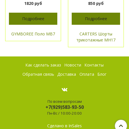
1820 руб
850 руб
Подробнее
Подробнее
GYMBOREE Поло МВ7
CARTERS Шорты
трикотажные МН17
Как сделать заказ
Новости
Контакты
Обратная связь
Доставка
Оплата
Блог
По всем вопросам
+7(929)583-93-50
Пн-Вс / 10:00-20:00
Сделано в InSales