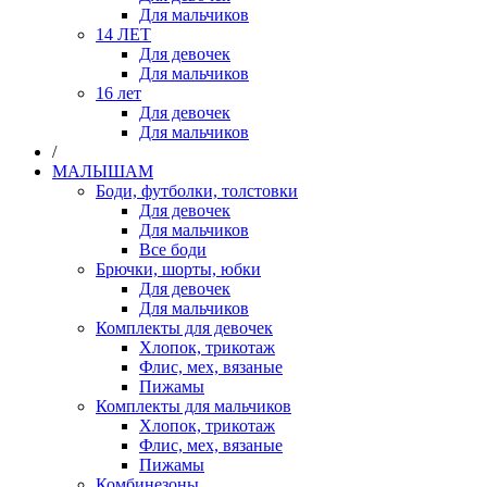
Для мальчиков
14 ЛЕТ
Для девочек
Для мальчиков
16 лет
Для девочек
Для мальчиков
/
МАЛЫШАМ
Боди, футболки, толстовки
Для девочек
Для мальчиков
Все боди
Брючки, шорты, юбки
Для девочек
Для мальчиков
Комплекты для девочек
Хлопок, трикотаж
Флис, мех, вязаные
Пижамы
Комплекты для мальчиков
Хлопок, трикотаж
Флис, мех, вязаные
Пижамы
Комбинезоны