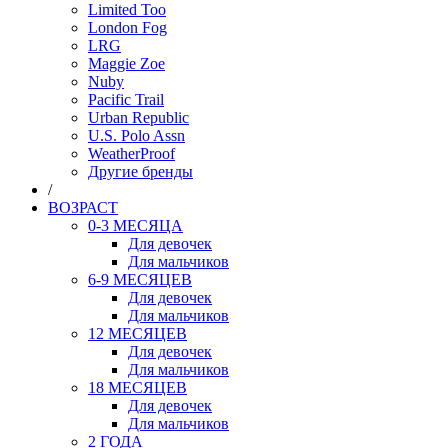
Limited Too
London Fog
LRG
Maggie Zoe
Nuby
Pacific Trail
Urban Republic
U.S. Polo Assn
WeatherProof
Другие бренды
/
ВОЗРАСТ
0-3 МЕСЯЦА
Для девочек
Для мальчиков
6-9 МЕСЯЦЕВ
Для девочек
Для мальчиков
12 МЕСЯЦЕВ
Для девочек
Для мальчиков
18 МЕСЯЦЕВ
Для девочек
Для мальчиков
2 ГОДА