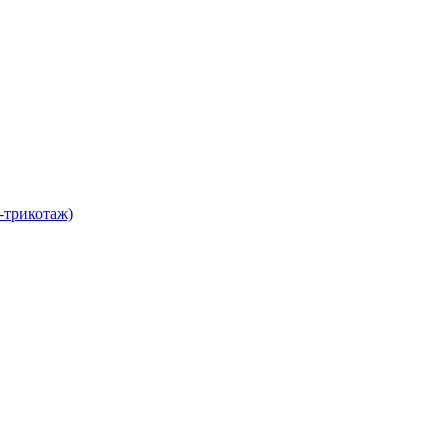
-трикотаж)