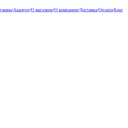
тзывы
/
Аккаунт
/
О магазине
/
О компании
/
Доставка
/
Оплата
/
Блог